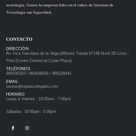
tecnología. Somos la empresa líder en el rubro de Sistemas de
Tecnología em Seguridad.
CONTACTO
DIRECCIÓN:
Av. Inca Garcilaso de la Vega (Wilson) Tienda N°148 Nivel 2B Lima –
Perú (Centro Comercial Cyber Plaza).
TELÉFONOS
945035320 / 983428926 / 995228441
EMAIL:
ventas@topsecurityperu.com
HORARIO:
Lunes a Viernes : 10:00am - 7:00pm
Sábados: 10:00am - 3:00pm