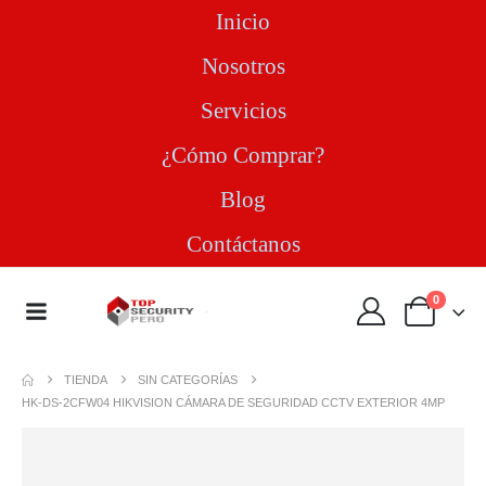
Inicio
Nosotros
Servicios
¿Cómo Comprar?
Blog
Contáctanos
0
TIENDA
SIN CATEGORÍAS
HK-DS-2CFW04 HIKVISION CÁMARA DE SEGURIDAD CCTV EXTERIOR 4MP