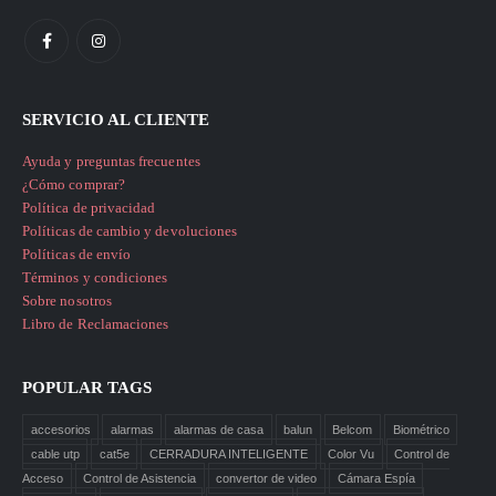
SERVICIO AL CLIENTE
Ayuda y preguntas frecuentes
¿Cómo comprar?
Política de privacidad
Políticas de cambio y devoluciones
Políticas de envío
Términos y condiciones
Sobre nosotros
Libro de Reclamaciones
POPULAR TAGS
accesorios
alarmas
alarmas de casa
balun
Belcom
Biométrico
cable utp
cat5e
CERRADURA INTELIGENTE
Color Vu
Control de
Acceso
Control de Asistencia
convertor de video
Cámara Espía