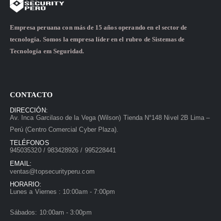
Empresa peruana con más de 15 años operando en el sector de
tecnología. Somos la empresa líder en el rubro de Sistemas de
Tecnología em Seguridad.
CONTACTO
DIRECCIÓN:
Av. Inca Garcilaso de la Vega (Wilson) Tienda N°148 Nivel 2B Lima –
Perú (Centro Comercial Cyber Plaza).
TELÉFONOS
945035320 / 983428926 / 995228441
EMAIL:
ventas@topsecurityperu.com
HORARIO:
Lunes a Viernes : 10:00am - 7:00pm
Sábados: 10:00am - 3:00pm