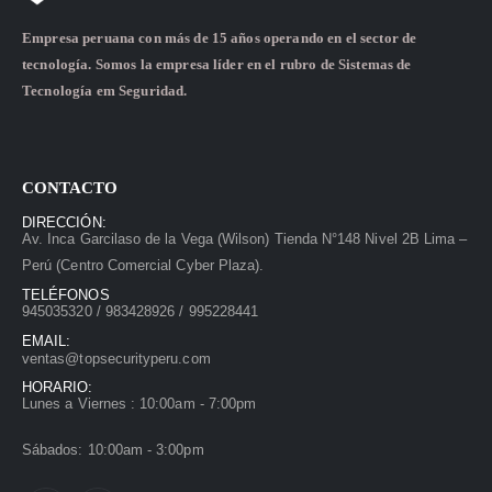
Empresa peruana con más de 15 años operando en el sector de
tecnología. Somos la empresa líder en el rubro de Sistemas de
Tecnología em Seguridad.
CONTACTO
DIRECCIÓN:
Av. Inca Garcilaso de la Vega (Wilson) Tienda N°148 Nivel 2B Lima –
Perú (Centro Comercial Cyber Plaza).
TELÉFONOS
945035320 / 983428926 / 995228441
EMAIL:
ventas@topsecurityperu.com
HORARIO:
Lunes a Viernes : 10:00am - 7:00pm
Sábados: 10:00am - 3:00pm