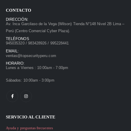
CONTACTO
DIRECCIÓN:
Av. Inca Garcilaso de la Vega (Wilson) Tienda N°148 Nivel 2B Lima –
Perú (Centro Comercial Cyber Plaza).
TELÉFONOS
945035320 / 983428926 / 995228441
EMAIL:
ventas@topsecurityperu.com
HORARIO:
Lunes a Viernes : 10:00am - 7:00pm
Sábados: 10:00am - 3:00pm
SERVICIO AL CLIENTE
Ayuda y preguntas frecuentes