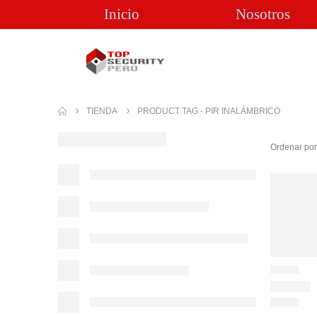
Inicio
Nosotros
TIENDA
PRODUCT TAG -
PIR INALÁMBRICO
Ordenar por