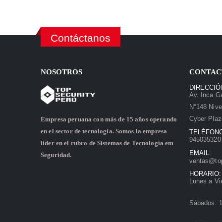
Contáctanos
NOSOTROS
CONTAC
DIRECCIÓ
Av. Inca Ga
N°148 Nive
Cyber Plaz
Empresa peruana con más de 15 años operando
en el sector de tecnología. Somos la empresa
TELÉFON
945035320 
líder en el rubro de Sistemas de Tecnología em
EMAIL:
Seguridad.
ventas@to
HORARIO:
Lunes a Vi
Sábados: 