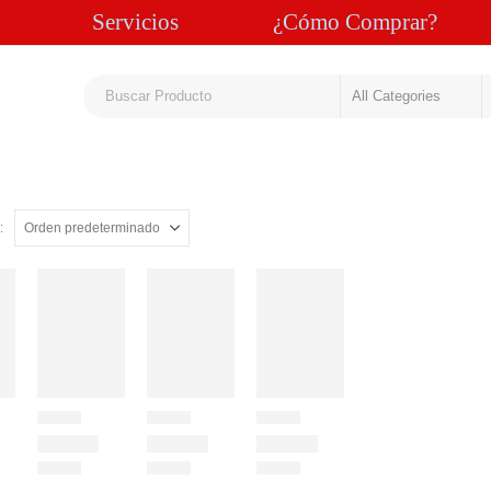
Servicios
¿Cómo Comprar?
: