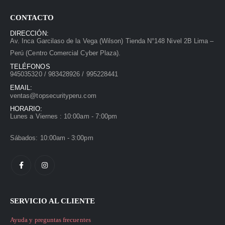
CONTACTO
DIRECCIÓN:
Av. Inca Garcilaso de la Vega (Wilson) Tienda N°148 Nivel 2B Lima –
Perú (Centro Comercial Cyber Plaza).
TELÉFONOS
945035320 / 983428926 / 995228441
EMAIL:
ventas@topsecurityperu.com
HORARIO:
Lunes a Viernes : 10:00am - 7:00pm
Sábados: 10:00am - 3:00pm
SERVICIO AL CLIENTE
Ayuda y preguntas frecuentes