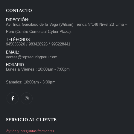
CONTACTO
DIRECCIÓN:
Av. Inca Garcilaso de la Vega (Wilson) Tienda N°148 Nivel 2B Lima –
Perú (Centro Comercial Cyber Plaza).
TELÉFONOS
945035320 / 983428926 / 995228441
EMAIL:
ventas@topsecurityperu.com
HORARIO:
Lunes a Viernes : 10:00am - 7:00pm
Sábados: 10:00am - 3:00pm
SERVICIO AL CLIENTE
Ayuda y preguntas frecuentes