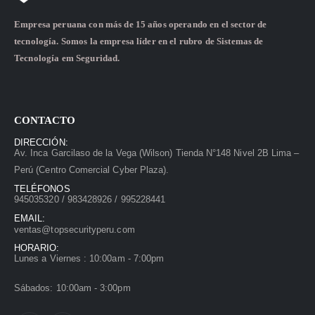
Empresa peruana con más de 15 años operando en el sector de
tecnología. Somos la empresa líder en el rubro de Sistemas de
Tecnología em Seguridad.
CONTACTO
DIRECCIÓN:
Av. Inca Garcilaso de la Vega (Wilson) Tienda N°148 Nivel 2B Lima –
Perú (Centro Comercial Cyber Plaza).
TELÉFONOS
945035320 / 983428926 / 995228441
EMAIL:
ventas@topsecurityperu.com
HORARIO:
Lunes a Viernes : 10:00am - 7:00pm
Sábados: 10:00am - 3:00pm