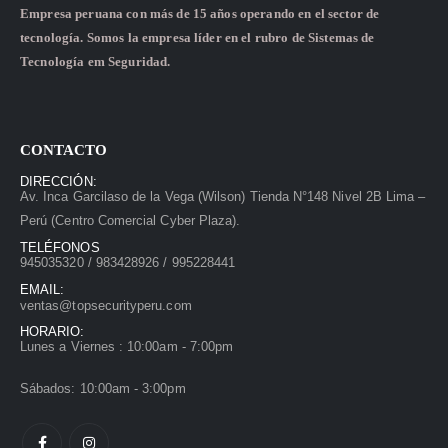
Empresa peruana con más de 15 años operando en el sector de
tecnología. Somos la empresa líder en el rubro de Sistemas de
Tecnología em Seguridad.
CONTACTO
DIRECCIÓN:
Av. Inca Garcilaso de la Vega (Wilson) Tienda N°148 Nivel 2B Lima –
Perú (Centro Comercial Cyber Plaza).
TELÉFONOS
945035320 / 983428926 / 995228441
EMAIL:
ventas@topsecurityperu.com
HORARIO:
Lunes a Viernes : 10:00am - 7:00pm
Sábados: 10:00am - 3:00pm