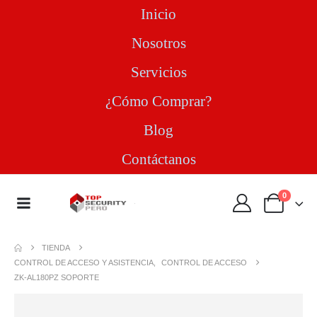
Inicio
Nosotros
Servicios
¿Cómo Comprar?
Blog
Contáctanos
0
TIENDA
CONTROL DE ACCESO Y ASISTENCIA
,
CONTROL DE ACCESO
ZK-AL180PZ SOPORTE