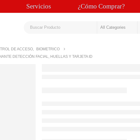
Servicios
¿Cómo Comprar?
TROL DE ACCESO
,
BIOMETRICO
IANTE DETECCIÓN FACIAL, HUELLAS Y TARJETA ID