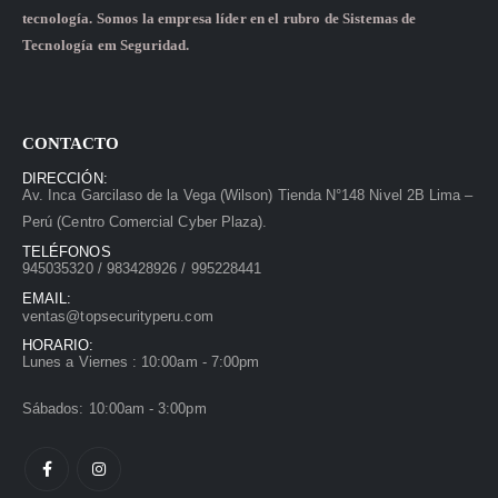
tecnología. Somos la empresa líder en el rubro de Sistemas de
Tecnología em Seguridad.
CONTACTO
DIRECCIÓN:
Av. Inca Garcilaso de la Vega (Wilson) Tienda N°148 Nivel 2B Lima –
Perú (Centro Comercial Cyber Plaza).
TELÉFONOS
945035320 / 983428926 / 995228441
EMAIL:
ventas@topsecurityperu.com
HORARIO:
Lunes a Viernes : 10:00am - 7:00pm
Sábados: 10:00am - 3:00pm