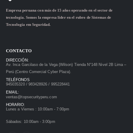
Empresa peruana con más de 15 años operando en el sector de
tecnología. Somos la empresa líder en el rubro de Sistemas de
Tecnología em Seguridad.
CONTACTO
DIRECCIÓN:
Av. Inca Garcilaso de la Vega (Wilson) Tienda N°148 Nivel 2B Lima –
Perú (Centro Comercial Cyber Plaza).
TELÉFONOS
945035320 / 983428926 / 995228441
EMAIL:
ventas@topsecurityperu.com
HORARIO:
Lunes a Viernes : 10:00am - 7:00pm
Sábados: 10:00am - 3:00pm