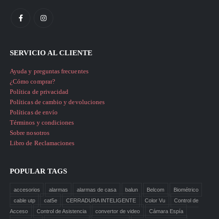
SERVICIO AL CLIENTE
Ayuda y preguntas frecuentes
¿Cómo comprar?
Política de privacidad
Políticas de cambio y devoluciones
Políticas de envío
Términos y condiciones
Sobre nosotros
Libro de Reclamaciones
POPULAR TAGS
accesorios
alarmas
alarmas de casa
balun
Belcom
Biométrico
cable utp
cat5e
CERRADURA INTELIGENTE
Color Vu
Control de
Acceso
Control de Asistencia
convertor de video
Cámara Espía