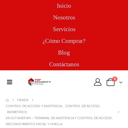
Inicio
Nosotros
Servicios
¿Cómo Comprar?
Blog
Contáctanos
0
TIENDA
CONTROL DE ACCESO Y ASISTENCIA
,
CONTROL DE ACCESO
,
BIOMETRICO
DS-K1T343EFWX – TERMINAL DE ASISTENCIA Y CONTROL DE ACCESO,
RECONOCIMIENTO FACIAL Y HUELLA