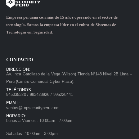
Empresa peruana con más de 15 años operando en el sector de
tecnología. Somos la empresa líder en el rubro de Sistemas de
Tecnología em Seguridad.
CONTACTO
DIRECCIÓN:
Av. Inca Garcilaso de la Vega (Wilson) Tienda N°148 Nivel 2B Lima –
Perú (Centro Comercial Cyber Plaza).
TELÉFONOS
945035320 / 983428926 / 995228441
EMAIL:
ventas@topsecurityperu.com
HORARIO:
Lunes a Viernes : 10:00am - 7:00pm
Sábados: 10:00am - 3:00pm