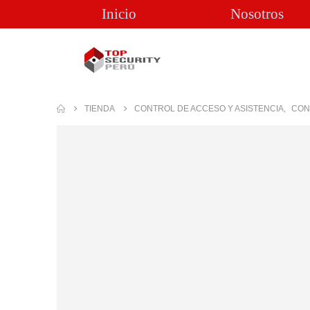
Inicio
Nosotros
TIENDA
CONTROL DE ACCESO Y ASISTENCIA
,
CON