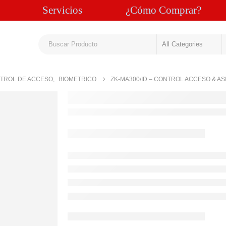
Servicios
¿Cómo Comprar?
TROL DE ACCESO
,
BIOMETRICO
ZK-MA300/ID – CONTROL ACCESO & A