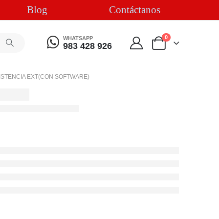
Blog
Contáctanos
0
WHATSAPP
983 428 926
SISTENCIA EXT(CON SOFTWARE)