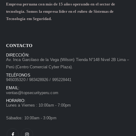
Empresa peruana con más de 15 años operando en el sector de
tecnología. Somos la empresa líder en el rubro de Sistemas de
Tecnología em Seguridad.
CONTACTO
DIRECCIÓN:
Av. Inca Garcilaso de la Vega (Wilson) Tienda N°148 Nivel 2B Lima –
Perú (Centro Comercial Cyber Plaza).
TELÉFONOS
945035320 / 983428926 / 995228441
EMAIL:
ventas@topsecurityperu.com
HORARIO:
Lunes a Viernes : 10:00am - 7:00pm
Sábados: 10:00am - 3:00pm