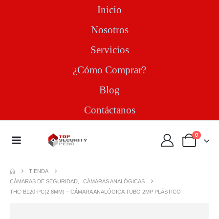
Inicio
Nosotros
Servicios
¿Cómo Comprar?
Blog
Contáctanos
0
TIENDA
CÁMARAS DE SEGURIDAD
,
CÁMARAS ANALÓGICAS
THC-B120-PC(2.8MM) – CÁMARA ANALÓGICA TUBO 2MP PLÁSTICO