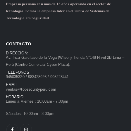
Empresa peruana con más de 15 años operando en el sector de
tecnología. Somos la empresa líder en el rubro de Sistemas de
Tecnología em Seguridad.
CONTACTO
DIRECCIÓN:
Av. Inca Garcilaso de la Vega (Wilson) Tienda N°148 Nivel 2B Lima –
Perú (Centro Comercial Cyber Plaza).
TELÉFONOS
945035320 / 983428926 / 995228441
EMAIL:
ventas@topsecurityperu.com
HORARIO:
Lunes a Viernes : 10:00am - 7:00pm
Sábados: 10:00am - 3:00pm