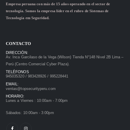
Empresa peruana con más de 15 años operando en el sector de
tecnología. Somos la empresa líder en el rubro de Sistemas de
Tecnología em Seguridad.
CONTACTO
DIRECCIÓN:
Av. Inca Garcilaso de la Vega (Wilson) Tienda N°148 Nivel 2B Lima –
Perú (Centro Comercial Cyber Plaza).
TELÉFONOS
945035320 / 983428926 / 995228441
EMAIL:
ventas@topsecurityperu.com
HORARIO:
Lunes a Viernes : 10:00am - 7:00pm
Sábados: 10:00am - 3:00pm