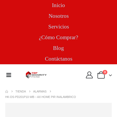
Inicio
Nosotros
Servicios
¿Cómo Comprar?
Blog
Contáctanos
0
TIENDA
ALARMAS
HK-DS-PD201P10-WB – AX HOME PIR INALAMBRICO