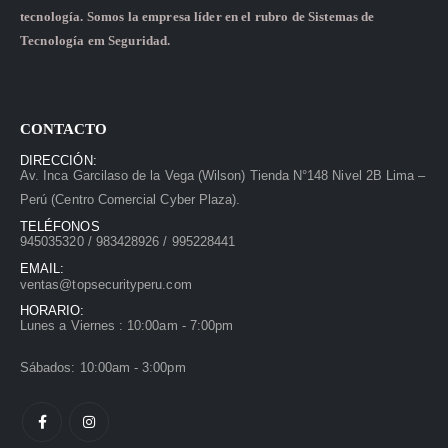
tecnología. Somos la empresa líder en el rubro de Sistemas de
Tecnología em Seguridad.
CONTACTO
DIRECCIÓN:
Av. Inca Garcilaso de la Vega (Wilson) Tienda N°148 Nivel 2B Lima –
Perú (Centro Comercial Cyber Plaza).
TELÉFONOS
945035320 / 983428926 / 995228441
EMAIL:
ventas@topsecurityperu.com
HORARIO:
Lunes a Viernes : 10:00am - 7:00pm
Sábados: 10:00am - 3:00pm