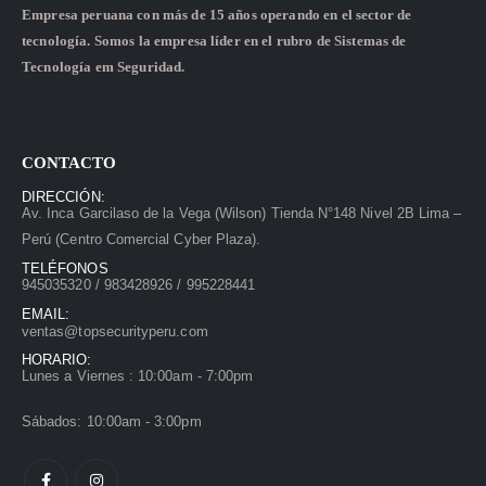
Empresa peruana con más de 15 años operando en el sector de
tecnología. Somos la empresa líder en el rubro de Sistemas de
Tecnología em Seguridad.
CONTACTO
DIRECCIÓN:
Av. Inca Garcilaso de la Vega (Wilson) Tienda N°148 Nivel 2B Lima –
Perú (Centro Comercial Cyber Plaza).
TELÉFONOS
945035320 / 983428926 / 995228441
EMAIL:
ventas@topsecurityperu.com
HORARIO:
Lunes a Viernes : 10:00am - 7:00pm
Sábados: 10:00am - 3:00pm