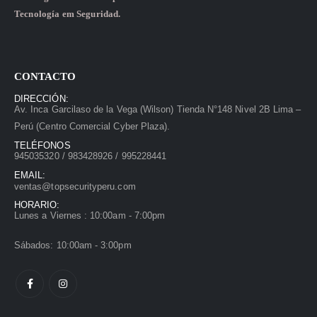
Tecnología em Seguridad.
CONTACTO
DIRECCIÓN:
Av. Inca Garcilaso de la Vega (Wilson) Tienda N°148 Nivel 2B Lima –
Perú (Centro Comercial Cyber Plaza).
TELÉFONOS
945035320 / 983428926 / 995228441
EMAIL:
ventas@topsecurityperu.com
HORARIO:
Lunes a Viernes : 10:00am - 7:00pm
Sábados: 10:00am - 3:00pm