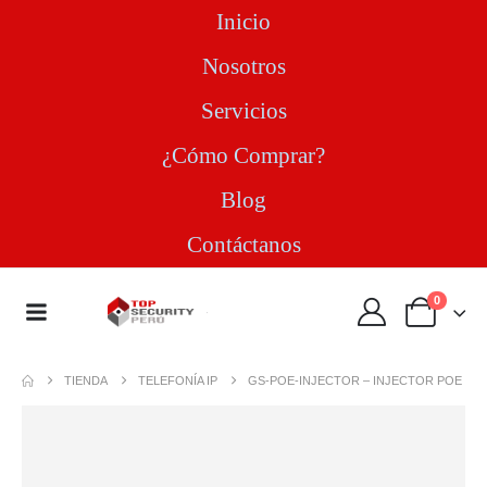
Inicio
Nosotros
Servicios
¿Cómo Comprar?
Blog
Contáctanos
0
TIENDA
TELEFONÍA IP
GS-POE-INJECTOR – INJECTOR POE