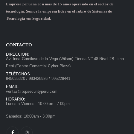
Empresa peruana con más de 15 años operando en el sector de
tecnología. Somos la empresa líder en el rubro de Sistemas de
Tecnología em Seguridad.
CONTACTO
DIRECCIÓN:
Av. Inca Garcilaso de la Vega (Wilson) Tienda N°148 Nivel 2B Lima –
Perú (Centro Comercial Cyber Plaza).
TELÉFONOS
945035320 / 983428926 / 995228441
EMAIL:
ventas@topsecurityperu.com
HORARIO:
Lunes a Viernes : 10:00am - 7:00pm
Sábados: 10:00am - 3:00pm