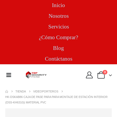
Inicio
Nosotros
Servicios
¿Cómo Comprar?
Blog
Contáctanos
0
TIENDA
VIDEOPORTEROS
HK-DSKAB86 CAJA DE PASE PARA PARA MONTAJE DE ESTACIÓN INTERIOR
(DSS-KH6310)| MATERIAL PVC