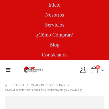
Inicio
Nosotros
Servicios
¿Cómo Comprar?
Blog
Contáctanos
0
TIENDA
CÁMARAS DE SEGURIDAD
FT-CAM FUENTE DE REGULADA 12VDC/1AMP. (SIN CAMARA)