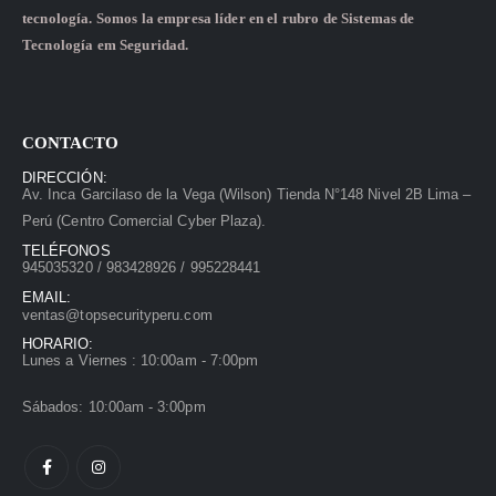
tecnología. Somos la empresa líder en el rubro de Sistemas de
Tecnología em Seguridad.
CONTACTO
DIRECCIÓN:
Av. Inca Garcilaso de la Vega (Wilson) Tienda N°148 Nivel 2B Lima –
Perú (Centro Comercial Cyber Plaza).
TELÉFONOS
945035320 / 983428926 / 995228441
EMAIL:
ventas@topsecurityperu.com
HORARIO:
Lunes a Viernes : 10:00am - 7:00pm
Sábados: 10:00am - 3:00pm