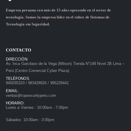
Empresa peruana con más de 15 años operando en el sector de
tecnología. Somos la empresa líder en el rubro de Sistemas de
Tecnología em Seguridad.
CONTACTO
DIRECCIÓN:
Av. Inca Garcilaso de la Vega (Wilson) Tienda N°148 Nivel 2B Lima –
Perú (Centro Comercial Cyber Plaza).
TELÉFONOS
945035320 / 983428926 / 995228441
EMAIL:
ventas@topsecurityperu.com
HORARIO:
Lunes a Viernes : 10:00am - 7:00pm
Sábados: 10:00am - 3:00pm