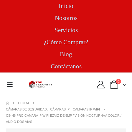
Inicio
Nosotros
Servicios
¿Cómo Comprar?
Blog
Contáctanos
0
TIENDA
CÁMARAS DE SEGURIDAD
,
CÁMARAS IP
,
CAMARAS IP WIFI
CS-H8 PRO CÁMARA IP WIFI EZVIZ DE 5MP / VISIÓN NOCTURNA A COLOR /
AUDIO DOS VÍAS