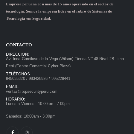
Empresa peruana con más de 15 años operando en el sector de
tecnología. Somos la empresa líder en el rubro de Sistemas de
Tecnología em Seguridad.
CONTACTO
DIRECCIÓN:
Av. Inca Garcilaso de la Vega (Wilson) Tienda N°148 Nivel 2B Lima –
Perú (Centro Comercial Cyber Plaza).
TELÉFONOS
945035320 / 983428926 / 995228441
EMAIL:
ventas@topsecurityperu.com
HORARIO:
Lunes a Viernes : 10:00am - 7:00pm
Sábados: 10:00am - 3:00pm