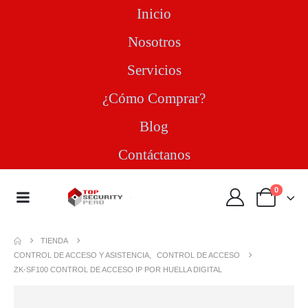
Inicio
Nosotros
Servicios
¿Cómo Comprar?
Blog
Contáctanos
0
TIENDA
CONTROL DE ACCESO Y ASISTENCIA
,
CONTROL DE ACCESO
ZK-SF100 CONTROL DE ACCESO IP POR HUELLA DIGITAL