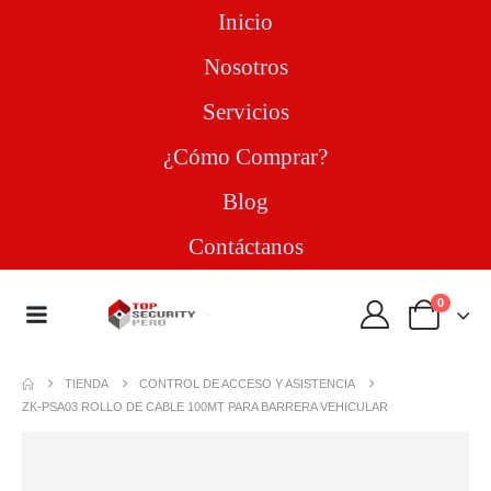
Inicio
Nosotros
Servicios
¿Cómo Comprar?
Blog
Contáctanos
0
TIENDA
CONTROL DE ACCESO Y ASISTENCIA
ZK-PSA03 ROLLO DE CABLE 100MT PARA BARRERA VEHICULAR