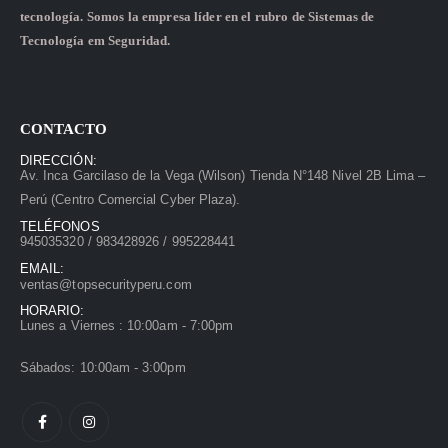
tecnología. Somos la empresa líder en el rubro de Sistemas de
Tecnología em Seguridad.
CONTACTO
DIRECCIÓN:
Av. Inca Garcilaso de la Vega (Wilson) Tienda N°148 Nivel 2B Lima –
Perú (Centro Comercial Cyber Plaza).
TELÉFONOS
945035320 / 983428926 / 995228441
EMAIL:
ventas@topsecurityperu.com
HORARIO:
Lunes a Viernes : 10:00am - 7:00pm
Sábados: 10:00am - 3:00pm