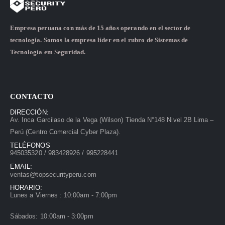
Empresa peruana con más de 15 años operando en el sector de
tecnología. Somos la empresa líder en el rubro de Sistemas de
Tecnología em Seguridad.
CONTACTO
DIRECCIÓN:
Av. Inca Garcilaso de la Vega (Wilson) Tienda N°148 Nivel 2B Lima –
Perú (Centro Comercial Cyber Plaza).
TELÉFONOS
945035320 / 983428926 / 995228441
EMAIL:
ventas@topsecurityperu.com
HORARIO:
Lunes a Viernes : 10:00am - 7:00pm
Sábados: 10:00am - 3:00pm