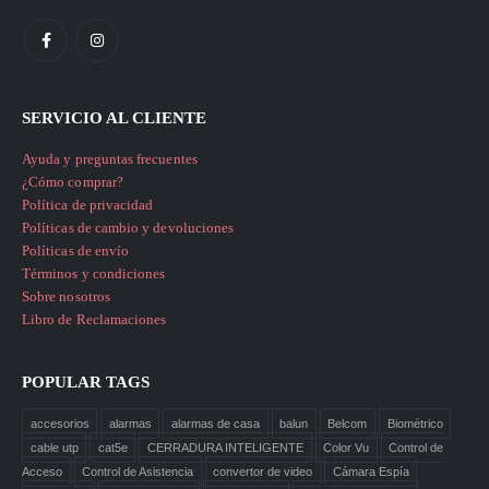
SERVICIO AL CLIENTE
Ayuda y preguntas frecuentes
¿Cómo comprar?
Política de privacidad
Políticas de cambio y devoluciones
Políticas de envío
Términos y condiciones
Sobre nosotros
Libro de Reclamaciones
POPULAR TAGS
accesorios
alarmas
alarmas de casa
balun
Belcom
Biométrico
cable utp
cat5e
CERRADURA INTELIGENTE
Color Vu
Control de
Acceso
Control de Asistencia
convertor de video
Cámara Espía