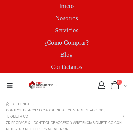
Inicio
Nosotros
Servicios
¿Cómo Comprar?
Blog
Contáctanos
0
TIENDA
CONTROL DE ACCESO Y ASISTENCIA
,
CONTROL DE ACCESO
,
BIOMETRICO
ZK-PROFACE-X – CONTROL DE ACCESO Y ASISTENCIA BIOMETRICO CON
DETECTOR DE FIEBRE PARA EXTERIOR