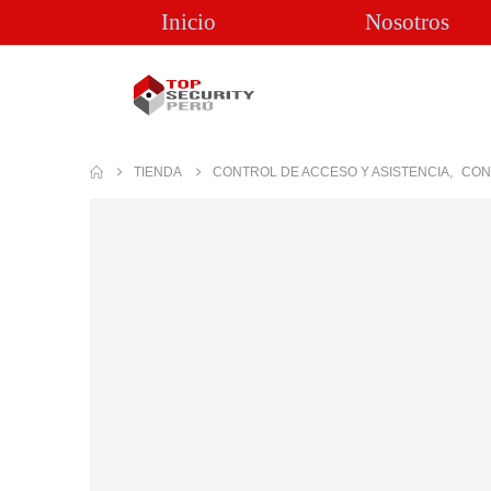
Inicio
Nosotros
TIENDA
CONTROL DE ACCESO Y ASISTENCIA
,
CON