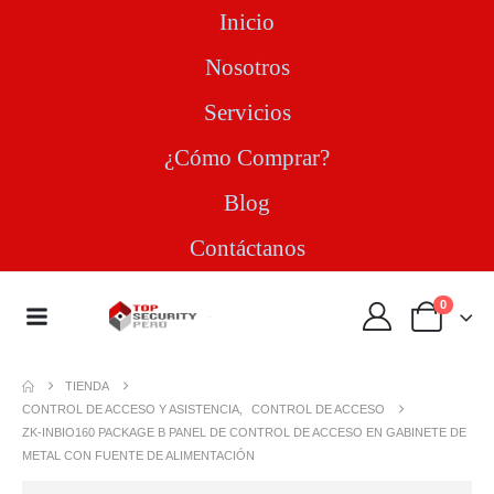
Inicio
Nosotros
Servicios
¿Cómo Comprar?
Blog
Contáctanos
0
TIENDA
CONTROL DE ACCESO Y ASISTENCIA
,
CONTROL DE ACCESO
ZK-INBIO160 PACKAGE B PANEL DE CONTROL DE ACCESO EN GABINETE DE
METAL CON FUENTE DE ALIMENTACIÓN