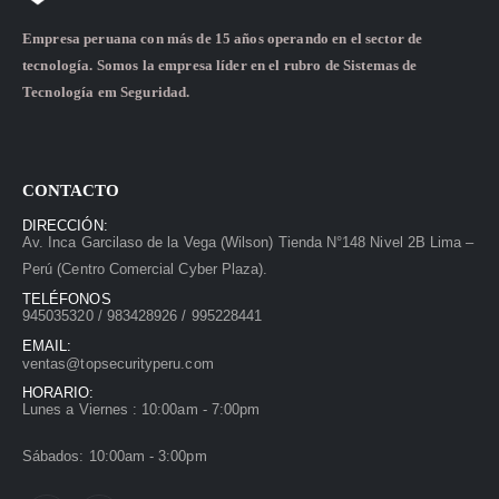
Empresa peruana con más de 15 años operando en el sector de
tecnología. Somos la empresa líder en el rubro de Sistemas de
Tecnología em Seguridad.
CONTACTO
DIRECCIÓN:
Av. Inca Garcilaso de la Vega (Wilson) Tienda N°148 Nivel 2B Lima –
Perú (Centro Comercial Cyber Plaza).
TELÉFONOS
945035320 / 983428926 / 995228441
EMAIL:
ventas@topsecurityperu.com
HORARIO:
Lunes a Viernes : 10:00am - 7:00pm
Sábados: 10:00am - 3:00pm