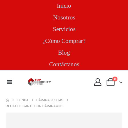
Inicio
Nosotros
Servicios
¿Cómo Comprar?
Blog
Contáctanos
0
TIENDA
CÁMARAS ESPIAS
RELOJ ELEGANTE CON CÁMARA 4GB