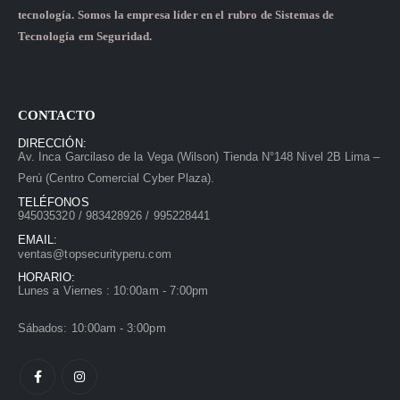
tecnología. Somos la empresa líder en el rubro de Sistemas de
Tecnología em Seguridad.
CONTACTO
DIRECCIÓN:
Av. Inca Garcilaso de la Vega (Wilson) Tienda N°148 Nivel 2B Lima –
Perú (Centro Comercial Cyber Plaza).
TELÉFONOS
945035320 / 983428926 / 995228441
EMAIL:
ventas@topsecurityperu.com
HORARIO:
Lunes a Viernes : 10:00am - 7:00pm
Sábados: 10:00am - 3:00pm