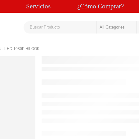
Servicios
¿Cómo Comprar?
ULL HD 1080P HILOOK