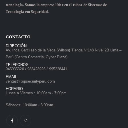
tecnología. Somos la empresa líder en el rubro de Sistemas de
Tecnología em Seguridad.
CONTACTO
DIRECCIÓN:
Av. Inca Garcilaso de la Vega (Wilson) Tienda N°148 Nivel 2B Lima –
Perú (Centro Comercial Cyber Plaza).
TELÉFONOS
945035320 / 983428926 / 995228441
EMAIL:
ventas@topsecurityperu.com
HORARIO:
Lunes a Viernes : 10:00am - 7:00pm
Sábados: 10:00am - 3:00pm