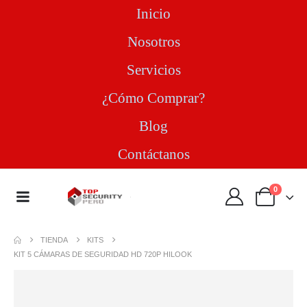
Inicio
Nosotros
Servicios
¿Cómo Comprar?
Blog
Contáctanos
0
TIENDA
KITS
KIT 5 CÁMARAS DE SEGURIDAD HD 720P HILOOK