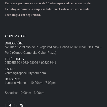
Empresa peruana con más de 15 años operando en el sector de
tecnología. Somos la empresa líder en el rubro de Sistemas de
Tecnología em Seguridad.
CONTACTO
DIRECCIÓN:
Av. Inca Garcilaso de la Vega (Wilson) Tienda N°148 Nivel 2B Lima –
Perú (Centro Comercial Cyber Plaza).
TELÉFONOS
945035320 / 983428926 / 995228441
EMAIL:
ventas@topsecurityperu.com
HORARIO:
Lunes a Viernes : 10:00am - 7:00pm
Sábados: 10:00am - 3:00pm