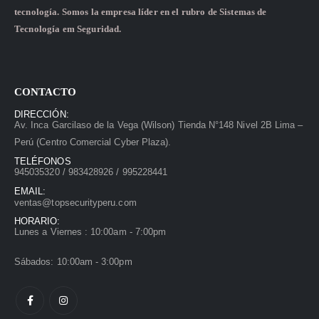
tecnología. Somos la empresa líder en el rubro de Sistemas de
Tecnología em Seguridad.
CONTACTO
DIRECCIÓN:
Av. Inca Garcilaso de la Vega (Wilson) Tienda N°148 Nivel 2B Lima –
Perú (Centro Comercial Cyber Plaza).
TELÉFONOS
945035320 / 983428926 / 995228441
EMAIL:
ventas@topsecurityperu.com
HORARIO:
Lunes a Viernes : 10:00am - 7:00pm
Sábados: 10:00am - 3:00pm