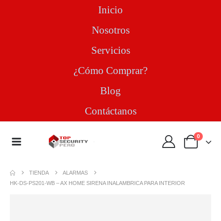
Inicio
Nosotros
Servicios
¿Cómo Comprar?
Blog
Contáctanos
0
TIENDA
ALARMAS
HK-DS-PS201-WB – AX HOME SIRENA INALAMBRICA PARA INTERIOR