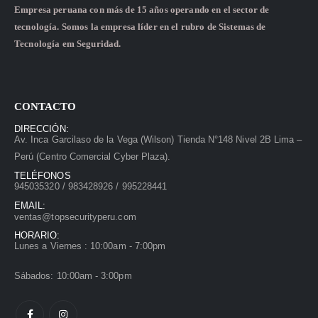
Empresa peruana con más de 15 años operando en el sector de
tecnología. Somos la empresa líder en el rubro de Sistemas de
Tecnología em Seguridad.
CONTACTO
DIRECCIÓN:
Av. Inca Garcilaso de la Vega (Wilson) Tienda N°148 Nivel 2B Lima –
Perú (Centro Comercial Cyber Plaza).
TELÉFONOS
945035320 / 983428926 / 995228441
EMAIL:
ventas@topsecurityperu.com
HORARIO:
Lunes a Viernes : 10:00am - 7:00pm
Sábados: 10:00am - 3:00pm