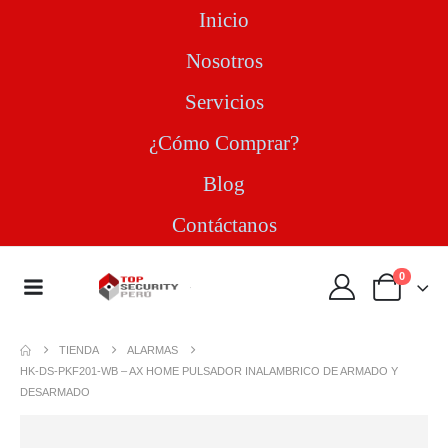
Inicio
Nosotros
Servicios
¿Cómo Comprar?
Blog
Contáctanos
0
TIENDA
ALARMAS
HK-DS-PKF201-WB – AX HOME PULSADOR INALAMBRICO DE ARMADO Y
DESARMADO