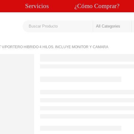
Servicios
¿Cómo Comprar?
IT V/PORTERO HIBRIDO 4 HILOS. INCLUYE MONITOR Y CAMARA