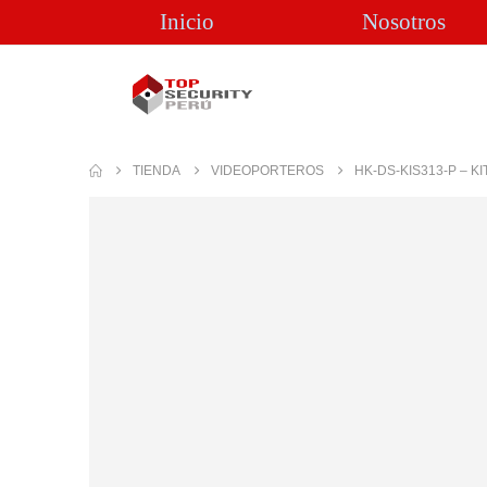
Inicio
Nosotros
TIENDA
VIDEOPORTEROS
HK-DS-KIS313-P – K