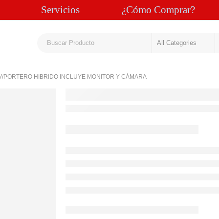
Servicios
¿Cómo Comprar?
T V/PORTERO HIBRIDO INCLUYE MONITOR Y CÁMARA