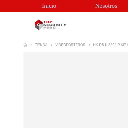
Inicio
Nosotros
TIENDA
VIDEOPORTEROS
HK-DS-KIS302-P KI