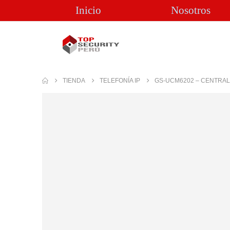
Inicio
Nosotros
TIENDA
TELEFONÍA IP
GS-UCM6202 – CENTRAL 