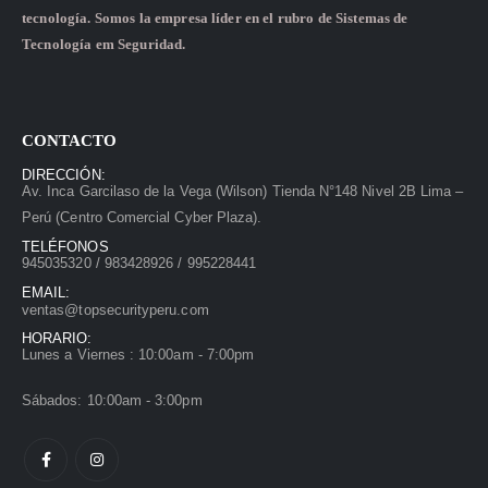
tecnología. Somos la empresa líder en el rubro de Sistemas de
Tecnología em Seguridad.
CONTACTO
DIRECCIÓN:
Av. Inca Garcilaso de la Vega (Wilson) Tienda N°148 Nivel 2B Lima –
Perú (Centro Comercial Cyber Plaza).
TELÉFONOS
945035320 / 983428926 / 995228441
EMAIL:
ventas@topsecurityperu.com
HORARIO:
Lunes a Viernes : 10:00am - 7:00pm
Sábados: 10:00am - 3:00pm