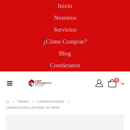
Inicio
Nosotros
Servicios
¿Cómo Comprar?
Blog
Contáctanos
0
TIENDA
CÁMARAS ESPIAS
CAMARA ESPIA LAPICERO SC BPR6