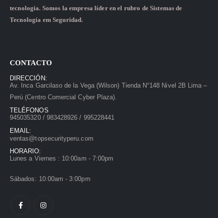
tecnología. Somos la empresa líder en el rubro de Sistemas de
Tecnología em Seguridad.
CONTACTO
DIRECCIÓN:
Av. Inca Garcilaso de la Vega (Wilson) Tienda N°148 Nivel 2B Lima –
Perú (Centro Comercial Cyber Plaza).
TELÉFONOS
945035320 / 983428926 / 995228441
EMAIL:
ventas@topsecurityperu.com
HORARIO:
Lunes a Viernes : 10:00am - 7:00pm
Sábados: 10:00am - 3:00pm