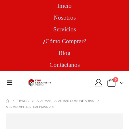
Inicio
Nosotros
Servicios
¿Cómo Comprar?
Blog
Contáctanos
0
TIENDA
ALARMAS
,
ALARMAS COMUNITARIAS
ALARMA VECINAL SAFEMAX-200