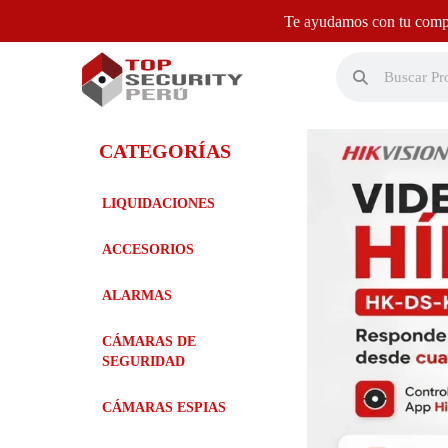
Te ayudamos con tu compr
CATEGORÍAS
LIQUIDACIONES
ACCESORIOS
ALARMAS
CÁMARAS DE
SEGURIDAD
CÁMARAS ESPIAS