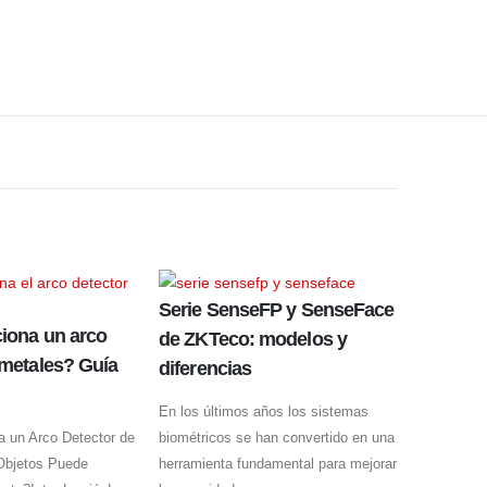
Serie SenseFP y SenseFace
iona un arco
de ZKTeco: modelos y
 metales? Guía
diferencias
En los últimos años los sistemas
 un Arco Detector de
biométricos se han convertido en una
Objetos Puede
herramienta fundamental para mejorar