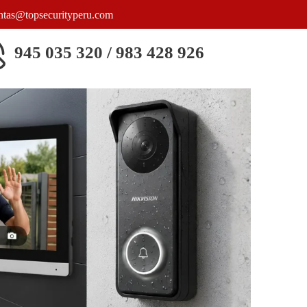
entas@topsecurityperu.com
945 035 320 / 983 428 926