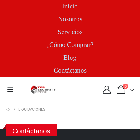
Inicio
Nosotros
Servicios
¿Cómo Comprar?
Blog
Contáctanos
0
LIQUIDACIONES
Contáctanos