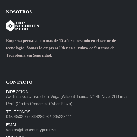
NOSOTROS
Empresa peruana con más de 15 años operando en el sector de
tecnología. Somos la empresa líder en el rubro de Sistemas de
Tecnología em Seguridad.
CONTACTO
DIRECCIÓN:
Av. Inca Garcilaso de la Vega (Wilson) Tienda N°148 Nivel 2B Lima –
Perú (Centro Comercial Cyber Plaza).
TELÉFONOS
945035320 / 983428926 / 995228441
EMAIL:
ventas@topsecurityperu.com