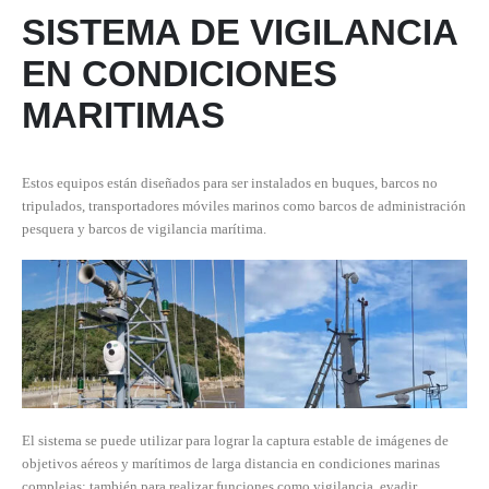
SISTEMA DE VIGILANCIA
EN CONDICIONES
MARITIMAS
Estos equipos están diseñados para ser instalados en buques, barcos no
tripulados, transportadores móviles marinos como barcos de administración
pesquera y barcos de vigilancia marítima.
El sistema se puede utilizar para lograr la captura estable de imágenes de
objetivos aéreos y marítimos de larga distancia en condiciones marinas
complejas; también para realizar funciones como vigilancia, evadir