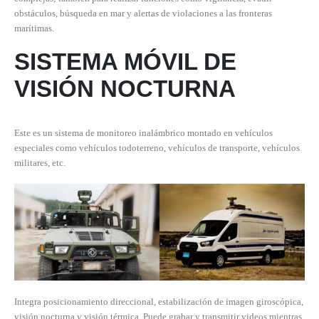
obstáculos, búsqueda en mar y alertas de violaciones a las fronteras
marítimas.
SISTEMA MÓVIL DE
VISIÓN NOCTURNA
Este es un sistema de monitoreo inalámbrico montado en vehículos
especiales como vehículos todoterreno, vehículos de transporte, vehículos
militares, etc.
Integra posicionamiento direccional, estabilización de imagen giroscópica,
visión nocturna y visión térmica. Puede grabar y transmitir videos mientras