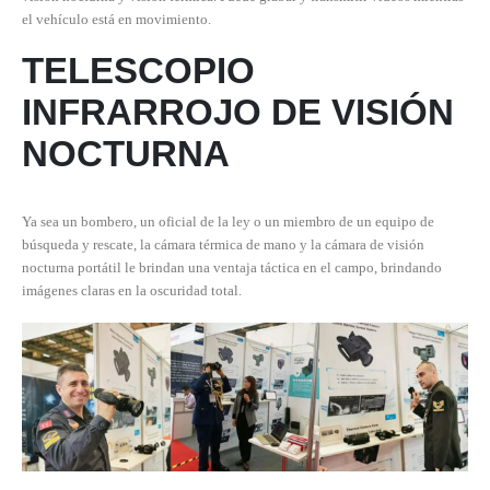
el vehículo está en movimiento.
TELESCOPIO
INFRARROJO DE VISIÓN
NOCTURNA
Ya sea un bombero, un oficial de la ley o un miembro de un equipo de
búsqueda y rescate, la cámara térmica de mano y la cámara de visión
nocturna portátil le brindan una ventaja táctica en el campo, brindando
imágenes claras en la oscuridad total.