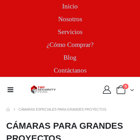
Inicio
Nosotros
Servicios
¿Cómo Comprar?
Blog
Contáctanos
0
CÁMARAS ESPECIALES PARA GRANDES PROYECTOS
CÁMARAS PARA GRANDES
PROYECTOS