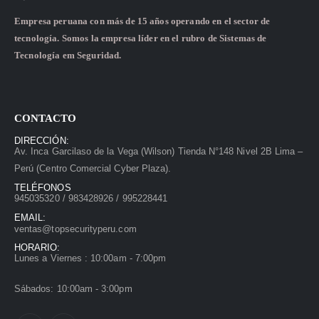
Empresa peruana con más de 15 años operando en el sector de
tecnología. Somos la empresa líder en el rubro de Sistemas de
Tecnología em Seguridad.
CONTACTO
DIRECCIÓN:
Av. Inca Garcilaso de la Vega (Wilson) Tienda N°148 Nivel 2B Lima –
Perú (Centro Comercial Cyber Plaza).
TELÉFONOS
945035320 / 983428926 / 995228441
EMAIL:
ventas@topsecurityperu.com
HORARIO:
Lunes a Viernes : 10:00am - 7:00pm
Sábados: 10:00am - 3:00pm