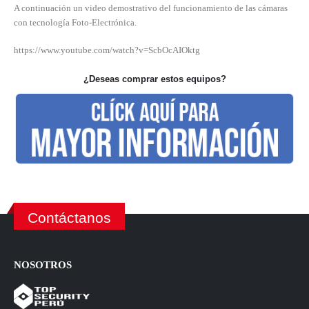
A continuación un video demostrativo del funcionamiento de las cámaras
con tecnología Foto-Electrónica.
https://www.youtube.com/watch?v=ScbOcAIOktg
¿Deseas comprar estos equipos?
Contáctanos
NOSOTROS