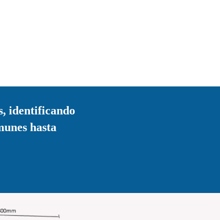
s, identificando
munes hasta