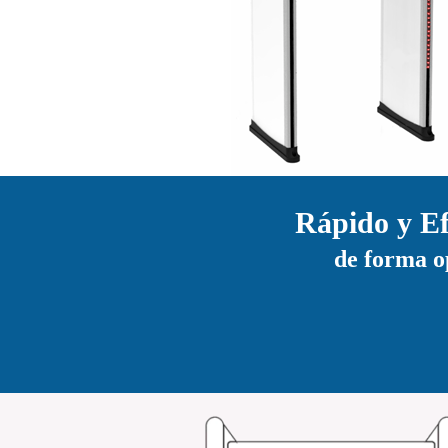
Rápido y Ef
de forma o