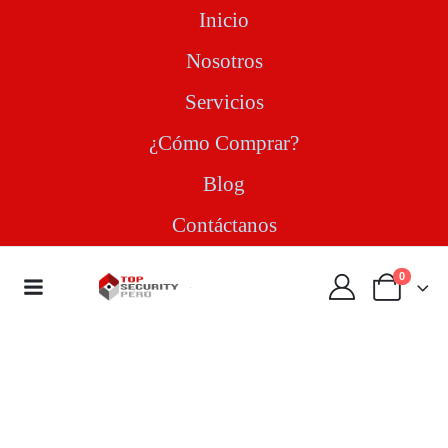
Inicio
Nosotros
Servicios
¿Cómo Comprar?
Blog
Contáctanos
0